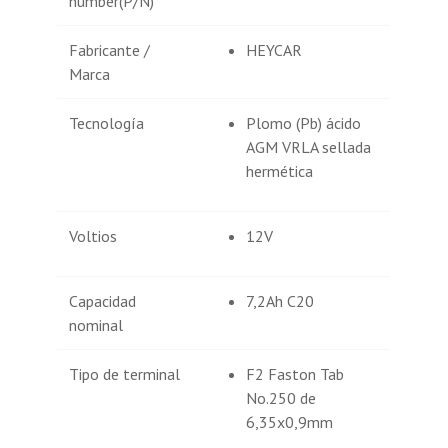
number(P/N)
Fabricante /
HEYCAR
Marca
Tecnología
Plomo (Pb) ácido
AGM VRLA sellada
hermética
Voltios
12V
Capacidad
7,2Ah C20
nominal
Tipo de terminal
F2 Faston Tab
No.250 de
6,35x0,9mm