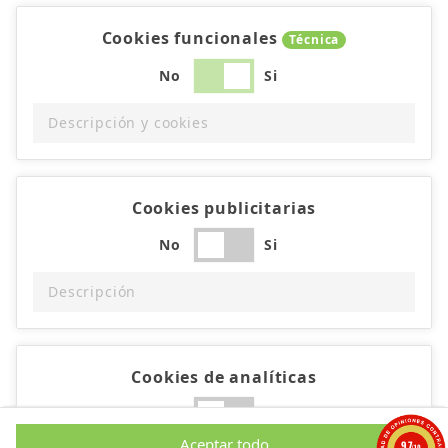
Cookies funcionales
Técnica
No
Si
Descripción y cookies
Cookies publicitarias
No
Si
Descripción
Cookies de analíticas
No
Si
Aceptar todo
9.7
/10