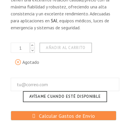
Sistemas de energía de emergencia.
máxima fiabilidad y robustez, ofreciendo una alta
Juguetes.
consistencia y un excelente rendimiento. Adecuadas
para aplicaciones en
SAI
, equipos médicos, luces de
emergencia y sistemas de seguridad.
AÑADIR AL CARRITO
Agotado
AVÍSAME CUANDO ESTÉ DISPONIBLE
Calcular Gastos de Envío