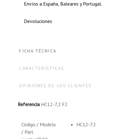
Envíos a España, Baleares y Portugal.
Devoluciones
FICHA TÉCNICA
CARACTERÍSTICAS
OPINIONES DE LOS CLIENTES
Referencia
HC12-7,2 F2
Código / Modelo
HC12-7.2
/ Part