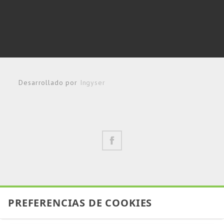
Desarrollado por
Ingyser
PREFERENCIAS DE COOKIES