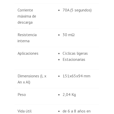
Corriente
70A (5 segundos)
máxima de
descarga
Resistencia
30 mΩ
interna
Aplicaciones
Cíclicas ligeras
Estacionarias
Dimensiones (L x
151x65x94 mm
An x Al)
Peso
2,04 Kg
Vida útil
de 6 a 8 años en