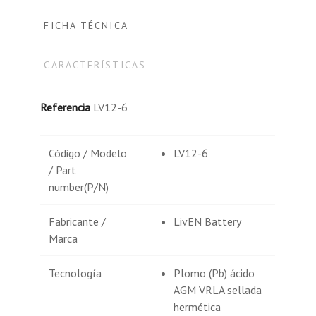
FICHA TÉCNICA
CARACTERÍSTICAS
Referencia
LV12-6
Código / Modelo
LV12-6
/ Part
number(P/N)
Fabricante /
LivEN Battery
Marca
Tecnología
Plomo (Pb) ácido
AGM VRLA sellada
hermética