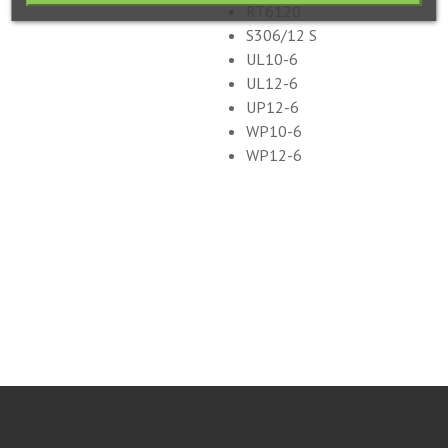
RT6120
S306/12 S
UL10-6
UL12-6
UP12-6
WP10-6
WP12-6