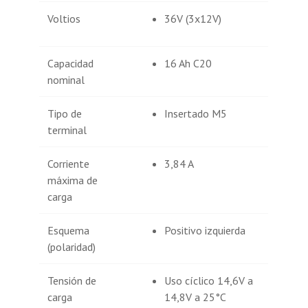
Voltios
36V (3x12V)
Capacidad
16 Ah C20
nominal
Tipo de
Insertado M5
terminal
Corriente
3,84 A
máxima de
carga
Esquema
Positivo izquierda
(polaridad)
Tensión de
Uso cíclico 14,6V a
carga
14,8V a 25°C