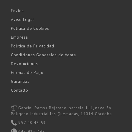
Envíos
Aviso Legal
Política de Cookies
Empresa
Política de Privacidad
Condiciones Generales de Venta
Devoluciones
Formas de Pago
Garantías
Contacto
Gabriel Ramos Bejarano, parcela 111, nave 3A.
Polígono Industrial las Quemadas, 14014 Córdoba
957 48 43 53
648 923 797