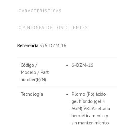
CARACTERÍSTICAS
OPINIONES DE LOS CLIENTES
Referencia
3x6-DZM-16
Código /
6-DZM-16
Modelo / Part
number(P/N)
Tecnología
Plomo (Pb) ácido
gel híbrido (gel +
AGM) VRLA sellada
herméticamente y
sin mantenimiento