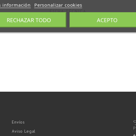
 información
Personalizar cookies
FICHA TÉCNICA
RECHAZAR TODO
ACEPTO
Envíos
P
Aviso Legal