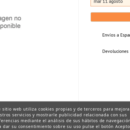
mar 11 agosto
Envíos a Españ
Devoluciones
e sitio web utiliza cookies propias y de terceros para mejora
stros servicios y mostrarle publicidad relacionada con sus
ferencias mediante el análisis de sus hábitos de navegació
a dar su consentimiento sobre su uso pulse el botón Acepto