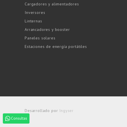
Cargadores y alimentadores
Inversores
Linternas
Arrancadores y booster
Paneles solares
Estaciones de energía portátiles
Desarrollado por
Ingyser
Consultas