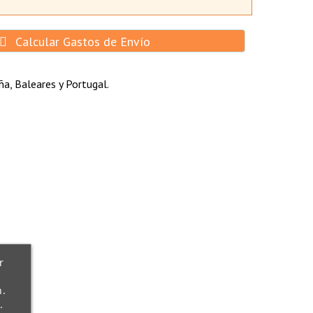
Calcular Gastos de Envío
a, Baleares y Portugal.
r
n.
.