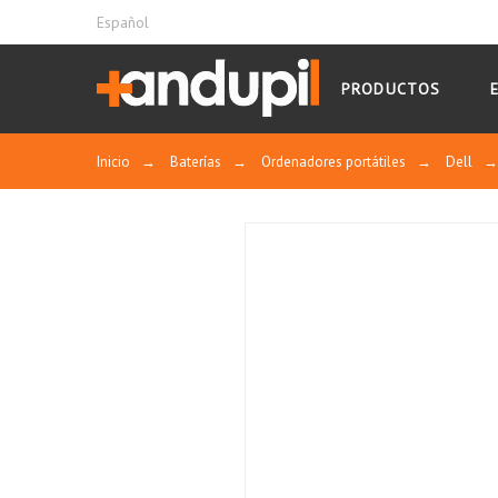
Español
PRODUCTOS
Inicio
→
Baterías
→
Ordenadores portátiles
→
Dell
→