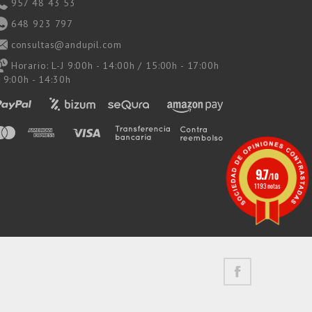
957 48 43 53
648 923 797
consultas@andupil.com
Horario: L-J 9:00h - 14:00h / 15:00h - 17:00h
 9:00h - 14:30h
9.7
/10
1193 notas