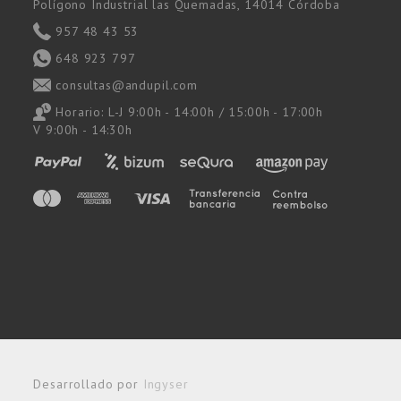
Polígono Industrial las Quemadas, 14014 Córdoba
957 48 43 53
648 923 797
consultas@andupil.com
Horario: L-J 9:00h - 14:00h / 15:00h - 17:00h
V 9:00h - 14:30h
Desarrollado por
Ingyser