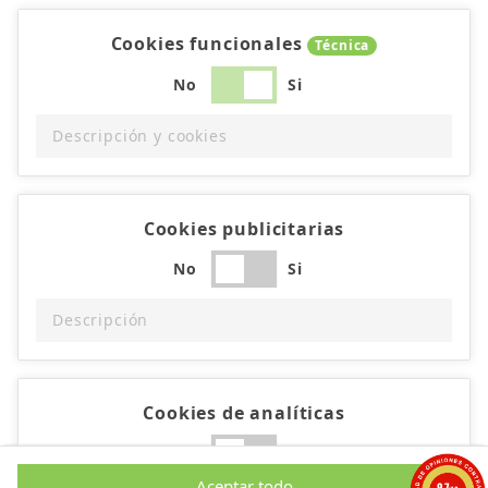
Cookies funcionales
Técnica
No
Si
Descripción y cookies
Cookies publicitarias
No
Si
Descripción
Cookies de analíticas
No
Si
Aceptar todo
9.7