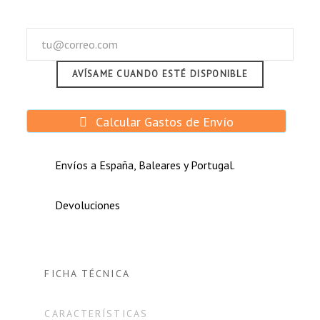
Comprador Verificado
Publicado el 1/2/24, 12:25 PM
AVÍSAME CUANDO ESTÉ DISPONIBLE
Solucionó el problema.
Calcular Gastos de Envío
Envíos a España, Baleares y Portugal.
Devoluciones
FICHA TÉCNICA
CARACTERÍSTICAS