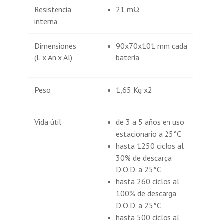
Resistencia
21 mΩ
interna
Dimensiones
90x70x101 mm cada
(L x An x Al)
bateria
Peso
1,65 Kg x2
Vida útil
de 3 a 5 años en uso
estacionario a 25°C
hasta 1250 ciclos al
30% de descarga
D.O.D. a 25°C
hasta 260 ciclos al
100% de descarga
D.O.D. a 25°C
hasta 500 ciclos al