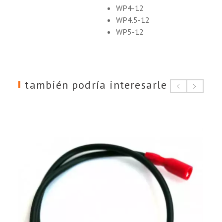
WP4-12
WP4.5-12
WP5-12
también podría interesarle