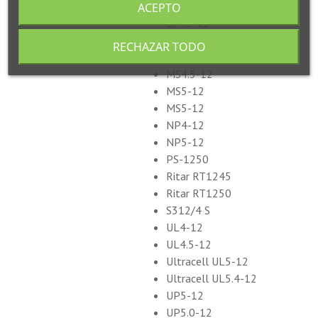
HSC12-5
ACEPTO
LV4.5-12
LV5-12
RECHAZAR TODO
MS4-12
MS4.5-12
MS5-12
MS5-12
NP4-12
NP5-12
PS-1250
Ritar RT1245
Ritar RT1250
S312/4 S
UL4-12
UL4.5-12
Ultracell UL5-12
Ultracell UL5.4-12
UP5-12
UP5.0-12