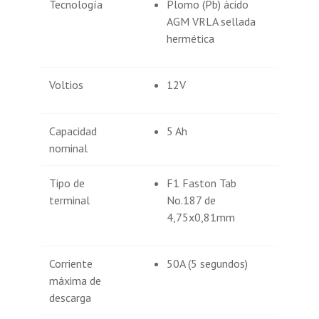
Tecnología
Plomo (Pb) ácido
AGM VRLA sellada
hermética
Voltios
12V
Capacidad
5 Ah
nominal
Tipo de
F1 Faston Tab
terminal
No.187 de
4,75x0,81mm
Corriente
50A (5 segundos)
máxima de
descarga