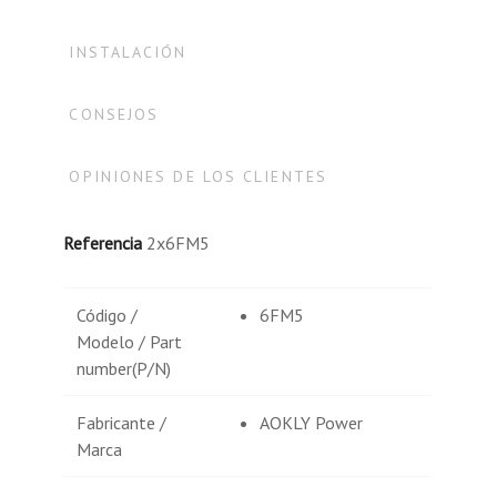
INSTALACIÓN
CONSEJOS
OPINIONES DE LOS CLIENTES
Referencia
2x6FM5
Código /
6FM5
Modelo / Part
number(P/N)
Fabricante /
AOKLY Power
Marca