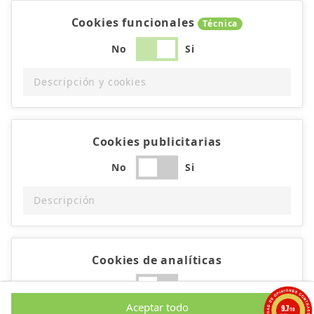
Cookies funcionales
Técnica
No
Si
Descripción y cookies
Cookies publicitarias
No
Si
Descripción
Cookies de analíticas
No
Si
Aceptar todo
9.7
/10