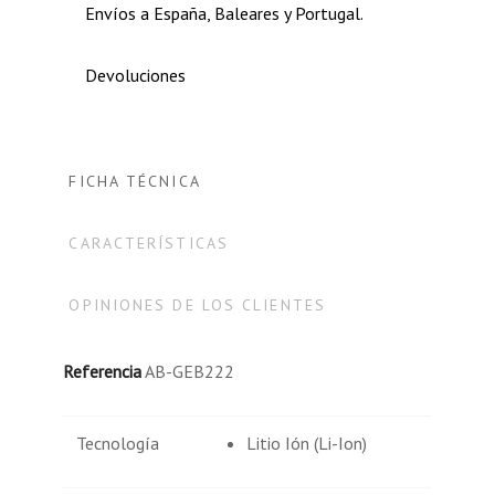
Envíos a España, Baleares y Portugal.
Devoluciones
FICHA TÉCNICA
CARACTERÍSTICAS
OPINIONES DE LOS CLIENTES
Referencia
AB-GEB222
Tecnología
Litio Ión (Li-Ion)