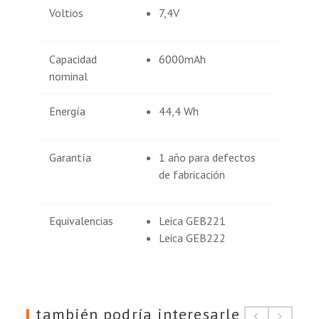
Voltios
7,4V
Capacidad
6000mAh
nominal
Energía
44,4 Wh
Garantía
1 año para defectos
de fabricación
Equivalencias
Leica GEB221
Leica GEB222
también podría interesarle