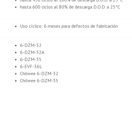
hasta 600 ciclos al 80% de descarga D.O.D. a 25°C
Uso cíclico: 6 meses para defectos de fabricación
6-DZM-32
6-DZM-32A
6-DZM-35
6-EVF-36L
Chilwee 6-DZM-32
Chilwee 6-DZM-35