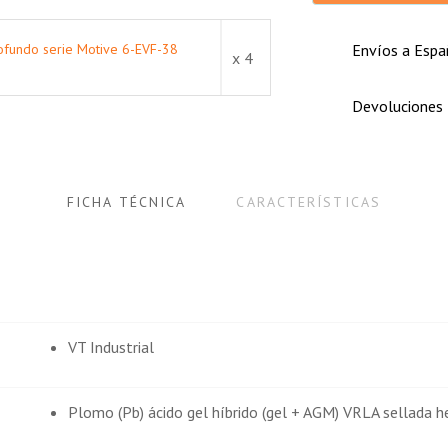
rofundo serie Motive 6-EVF-38
Envíos a Españ
x 4
Devoluciones
FICHA TÉCNICA
CARACTERÍSTICAS
VT Industrial
Plomo (Pb) ácido gel híbrido (gel + AGM) VRLA sellada 