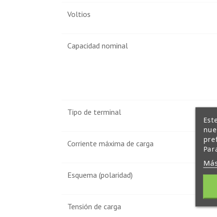
Voltios
Capacidad nominal
Tipo de terminal
Est
nue
pre
Corriente máxima de carga
Par
Más
Esquema (polaridad)
Tensión de carga