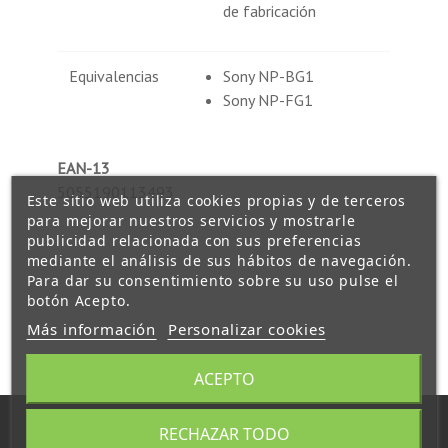
de fabricación
Equivalencias
Sony NP-BG1
Sony NP-FG1
EAN-13
5055190113493
Este sitio web utiliza cookies propias y de terceros
para mejorar nuestros servicios y mostrarle
publicidad relacionada con sus preferencias
mediante el análisis de sus hábitos de navegación.
Para dar su consentimiento sobre su uso pulse el
botón Acepto.
Más información
Personalizar cookies
ACEPTO
RECHAZAR TODO