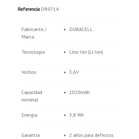
Referencia
DR9714
Fabricante /
DURACELL
Marca
Tecnología
Litio Ión (Li-Ion)
Voltios
3,6V
Capacidad
1020mAh
nominal
Energía
3,8 Wh
Garantía
2 años para defectos