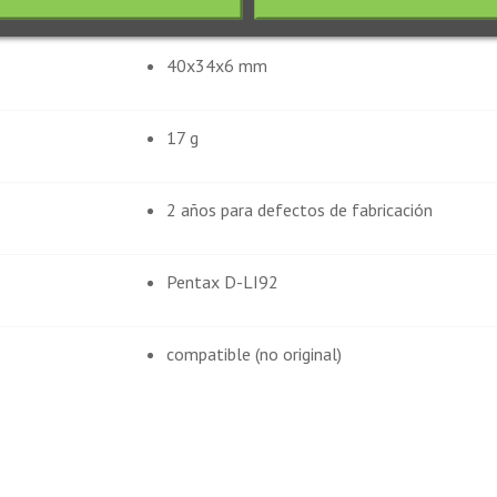
40x34x6 mm
17 g
2 años para defectos de fabricación
Pentax D-LI92
compatible (no original)