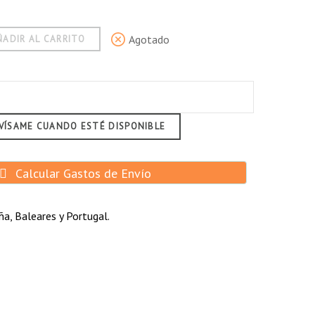
Agotado
ÑADIR AL CARRITO
VÍSAME CUANDO ESTÉ DISPONIBLE
Calcular Gastos de Envío
a, Baleares y Portugal.