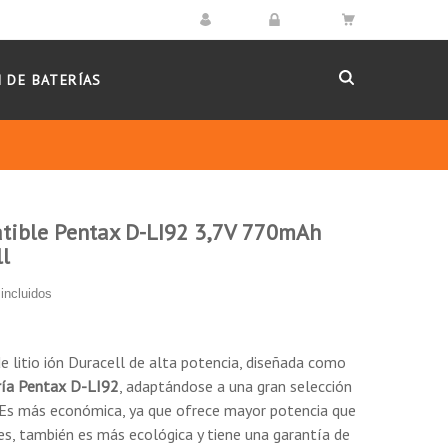
 DE BATERÍAS
tible Pentax D-LI92 3,7V 770mAh
l
incluidos
e litio ión Duracell de alta potencia, diseñada como
ría
Pentax D-LI92
, adaptándose a una gran selección
Es más económica, ya que ofrece mayor potencia que
les, también es más ecológica y tiene una garantía de