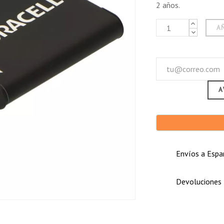
2 años.
A
A
Envíos a Españ
Devoluciones