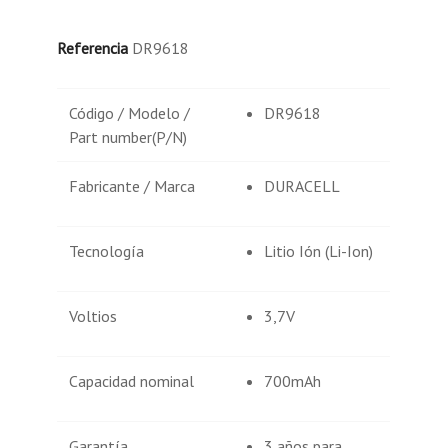
Referencia
DR9618
Código / Modelo /
DR9618
Part number(P/N)
Fabricante / Marca
DURACELL
Tecnología
Litio Ión (Li-Ion)
Voltios
3,7V
Capacidad nominal
700mAh
Garantía
3 años para