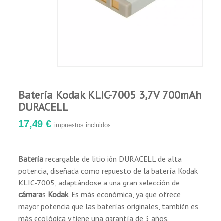
Batería Kodak KLIC-7005 3,7V 700mAh
DURACELL
17,49 €
impuestos incluidos
Batería
recargable de litio ión DURACELL de alta
potencia, diseñada como repuesto de la batería Kodak
KLIC-7005, adaptándose a una gran selección de
cámara
s
Kodak
. Es más económica, ya que ofrece
mayor potencia que las baterías originales, también es
más ecológica y tiene una
garantía de 3 años
.