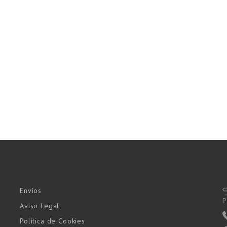
Envíos
P
Aviso Legal
Política de Cookies