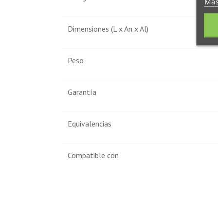
Más
Dimensiones (L x An x Al)
Peso
Garantía
Equivalencias
Compatible con