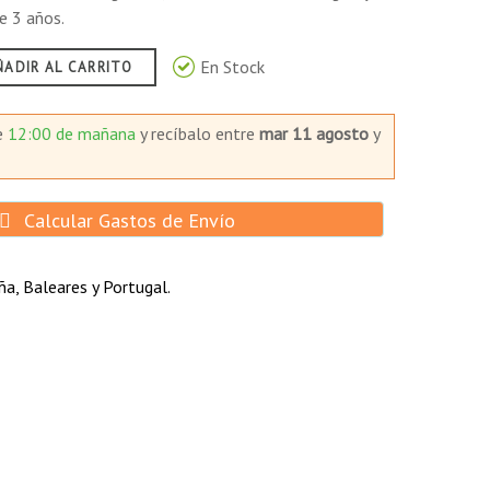
e 3 años.
En Stock
ÑADIR AL CARRITO
e
12:00 de mañana
y recíbalo
entre
mar 11 agosto
y
Calcular Gastos de Envío
a, Baleares y Portugal.