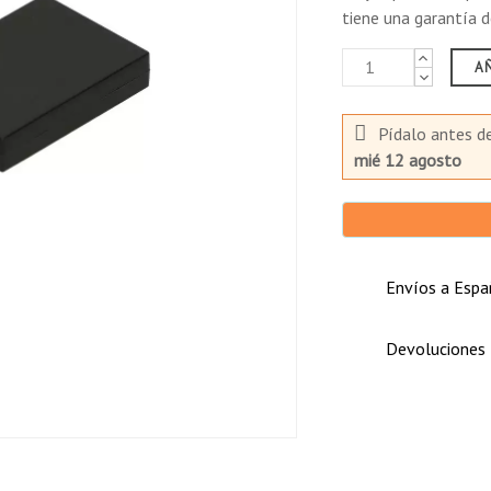
tiene una garantía d
A
erías similares Made in China
Pídalo antes d
mié 12 agosto
Envíos a Españ
Devoluciones