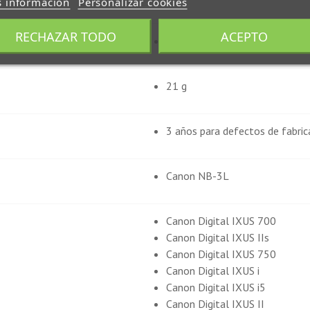
 información
Personalizar cookies
RECHAZAR TODO
ACEPTO
44x31x9 mm
21 g
3 años para defectos de fabric
Canon NB-3L
Canon Digital IXUS 700
Canon Digital IXUS IIs
Canon Digital IXUS 750
Canon Digital IXUS i
Canon Digital IXUS i5
Canon Digital IXUS II