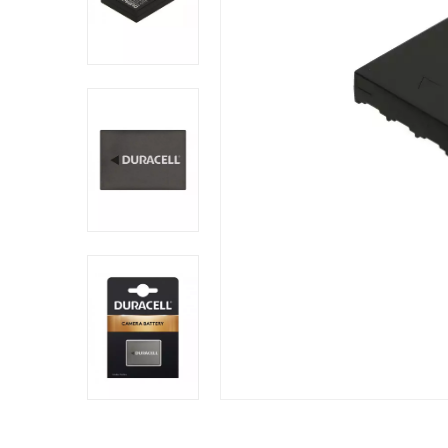
Comprador Verificado
Publicado el 10/21/25, 1:26 PM
Marca reconocida en el mercado y superior a bat