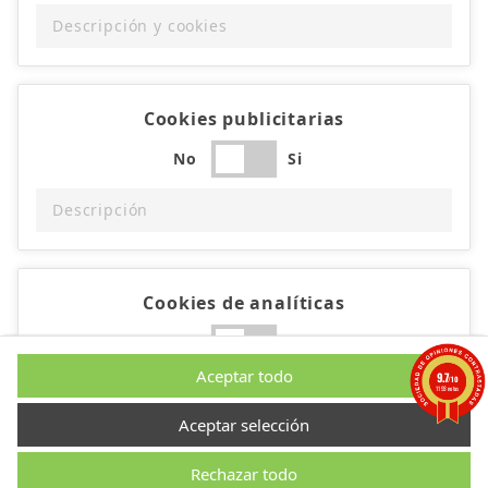
Descripción y cookies
Cookies publicitarias
No
Si
Descripción
Cookies de analíticas
No
Si
Aceptar todo
9.7
/10
Descripción
1193 notas
Aceptar selección
Rechazar todo
Cookies de rendimiento