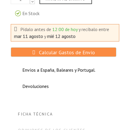
En Stock
Pídalo antes de
12:00 de hoy
y recíbalo
entre
mar 11 agosto
y
mié 12 agosto
Calcular Gastos de Envío
Envíos a España, Baleares y Portugal.
Devoluciones
FICHA TÉCNICA