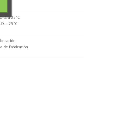
O.D. a 25°C
.D. a 25°C
bricación
s de fabricación