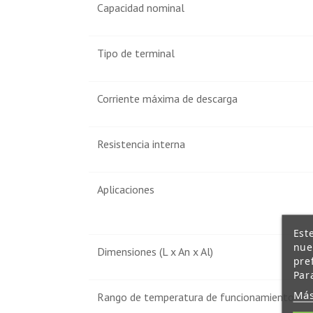
Capacidad nominal
Tipo de terminal
Corriente máxima de descarga
Resistencia interna
Aplicaciones
Est
nue
Dimensiones (L x An x Al)
pre
Par
Más
Rango de temperatura de funcionamiento