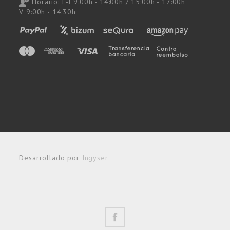
Horario: L-J 9:00h - 14:00h / 15:00h - 17:00h
V 9:00h - 14:30h
Desarrollado por
Ingyser