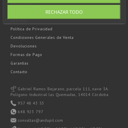
Aviso Legal
RECHAZAR TODO
Política de Cookies
Empresa
Política de Privacidad
Condiciones Generales de Venta
Devoluciones
Formas de Pago
Garantías
Contacto
Gabriel Ramos Bejarano, parcela 111, nave 3A.
Polígono Industrial las Quemadas, 14014 Córdoba
957 48 43 53
648 923 797
consultas@andupil.com