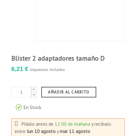
Blister 2 adaptadores tamaño D
6,21 €
impuestos incluidos
AÑADIR AL CARRITO
En Stock
Pídalo antes de
12:00 de mañana
y recíbalo
entre
lun 10 agosto
y
mar 11 agosto