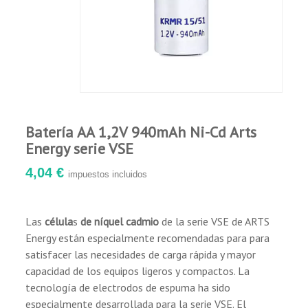
Aparatos profesionales
Modelos de radiocontrol
Aparatos domésticos
Terminales de mano
Batería AA 1,2V 940mAh Ni-Cd Arts
Energy serie VSE
4,04 €
impuestos incluidos
Las
célula
s
de níquel cadmio
de la serie VSE de ARTS
Energy están especialmente recomendadas para para
satisfacer las necesidades de carga rápida y mayor
capacidad de los equipos ligeros y compactos. La
tecnología de electrodos de espuma ha sido
especialmente desarrollada para la serie VSE. El