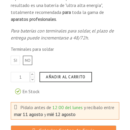
resultado es una batería de "ultra alta energía",
totalmente recomendada
para
toda la gama de
aparatos profesionales
.
Para baterías con terminales para soldar, el plazo de
entrega puede incrementarse a 48/72h.
Terminales para soldar
SI
NO
AÑADIR AL CARRITO
En Stock
Pídalo antes de
12:00 del lunes
y recíbalo
entre
mar 11 agosto
y
mié 12 agosto