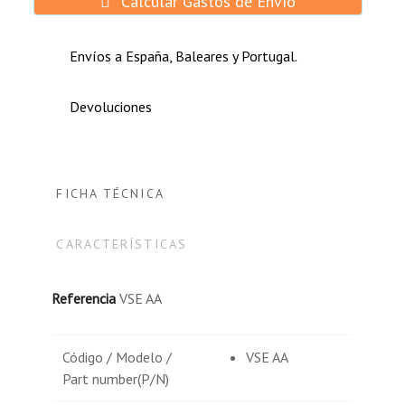
Calcular Gastos de Envío
Envíos a España, Baleares y Portugal.
Devoluciones
FICHA TÉCNICA
CARACTERÍSTICAS
Referencia
VSE AA
Código / Modelo /
VSE AA
Part number(P/N)