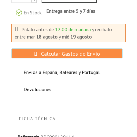
Entrega entre 5 y 7 días
En Stock
Pídalo antes de
12:00 de mañana
y recíbalo
entre
mar 18 agosto
y
mié 19 agosto
Calcular Gastos de Envío
Envíos a España, Baleares y Portugal.
Devoluciones
FICHA TÉCNICA
Referencia
BPC900120114