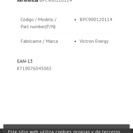
Código / Modelo /
BPC900120114
Part number(P/N)
Fabricante / Marca
Victron Energy
EAN-13
8719076043065
Este sitio web utiliza cookies propias y de terceros