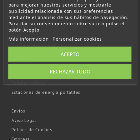
para mejorar nuestros servicios y mostrarle
publicidad relacionada con sus preferencias
mediante el análisis de sus hábitos de navegación.
Para dar su consentimiento sobre su uso pulse el
Baterías
botón Acepto.
Pilas
Más información
Personalizar cookies
Cargadores y alimentadores
ACEPTO
Inversores
Linternas
RECHAZAR TODO
Arrancadores y booster
Paneles solares
Estaciones de energía portátiles
Envíos
Aviso Legal
Política de Cookies
Empresa