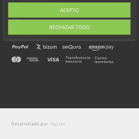
957 48 43 53
ACEPTO
648 923 797
consultas@andupil.com
RECHAZAR TODO
Horario: L-J 9:00h - 14:00h / 15:00h - 17:00h
V 9:00h - 14:30h
Desarrollado por
Ingyser