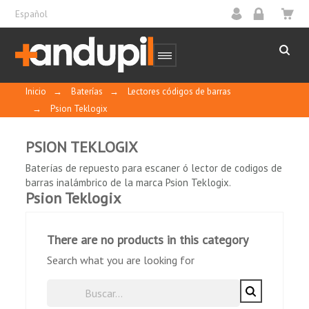
Español
Inicio
→
Baterías
→
Lectores códigos de barras
→
Psion Teklogix
PSION TEKLOGIX
Baterías de repuesto para escaner ó lector de codigos de
barras inalámbrico de la marca Psion Teklogix.
Psion Teklogix
There are no products in this category
Search what you are looking for