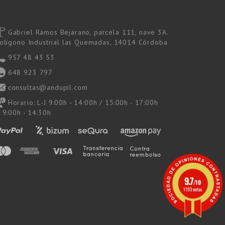
Gabriel Ramos Bejarano, parcela 111, nave 3A.
olígono Industrial las Quemadas, 14014 Córdoba
957 48 43 53
648 923 797
consultas@andupil.com
Horario: L-J 9:00h - 14:00h / 15:00h - 17:00h
 9:00h - 14:30h
9.7
/10
1193 notas