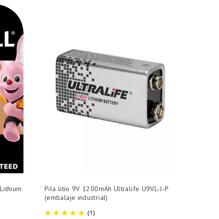
 Lithium
Pila litio 9V 1200mAh Ultralife U9VL-J-P
(embalaje industrial)
(1)