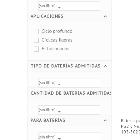
(sin filtro)

APLICACIONES
Ciclo profundo
Cíclicas ligeras
Estacionarias
TIPO DE BATERÍAS ADMITIDAS
(sin filtro)

CANTIDAD DE BATERÍAS ADMITIDAS
(sin filtro)

PARA BATERÍAS
Batería p
PG2 y Ne
103-302
(sin filtro)
