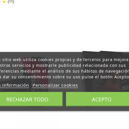
(11)
e sitio web utiliza cookies propias y de terceros para mejora
stros servicios y mostrarle publicidad relacionada con sus
ferencias mediante el análisis de sus hábitos de navegació
a dar su consentimiento sobre su uso pulse el botón Acepto
 información
Personalizar cookies
RECHAZAR TODO
ACEPTO