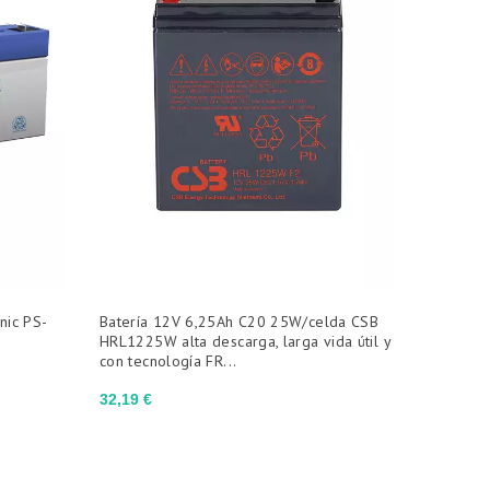
nic PS-
Batería 12V 6,25Ah C20 25W/celda CSB
HRL1225W alta descarga, larga vida útil y
con tecnología FR...
Precio
32,19 €