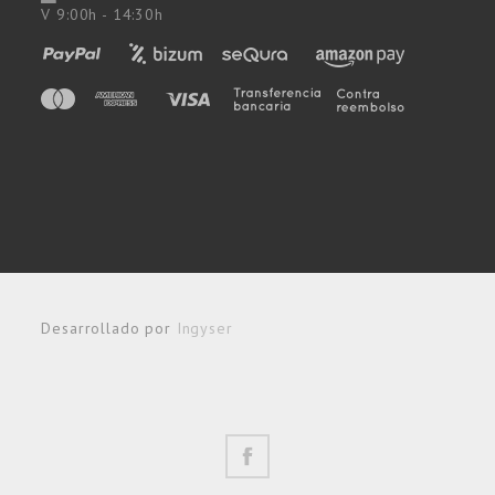
V 9:00h - 14:30h
Desarrollado por
Ingyser