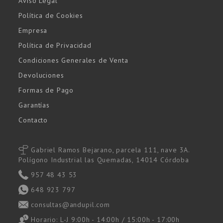
Aviso Legal
Política de Cookies
Empresa
Política de Privacidad
Condiciones Generales de Venta
Devoluciones
Formas de Pago
Garantías
Contacto
Gabriel Ramos Bejarano, parcela 111, nave 3A.
Polígono Industrial las Quemadas, 14014 Córdoba
957 48 43 53
648 923 797
consultas@andupil.com
Horario: L-J 9:00h - 14:00h / 15:00h - 17:00h