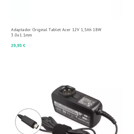
Adaptador Original Tablet Acer 12V 1,5Ah 18W
3.0x1.1mm
Precio
29,95 €