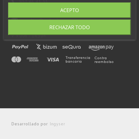
957 48 43 53
ACEPTO
648 923 797
consultas@andupil.com
RECHAZAR TODO
Horario: L-J 9:00h - 14:00h / 15:00h - 17:00h
V 9:00h - 14:30h
Desarrollado por
Ingyser