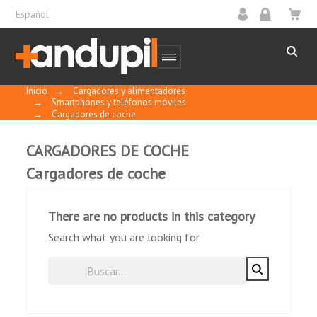
Español
Inicio
→
Cargadores y alimentadores
→
Smartphones y teléfonos móviles
→
Cargadores de coche
CARGADORES DE COCHE
Cargadores de coche
There are no products in this category
Search what you are looking for