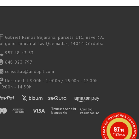
Gabriel Ramos Bejarano, parcela 111, nave 3A.
olígono Industrial las Quemadas, 14014 Córdoba
957 48 43 53
648 923 797
consultas@andupil.com
Horario: L-J 9:00h - 14:00h / 15:00h - 17:00h
 9:00h - 14:30h
9.7
/10
1193 notas