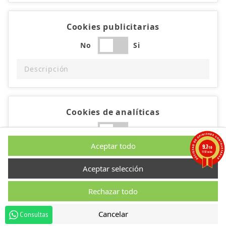
Cookies publicitarias
No
Si
Descripción
Cookies de analíticas
No
Si
Aceptar todo
9.7
/10
Descripción
1192 notas
Aceptar selección
Rechazar todo
Cookies de rendimiento
Cancelar
Consultas
No
Si