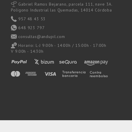
Gabriel Ramos Bejarano, parcela 111, nave 3A.
Polígono Industrial las Quemadas, 14014 Córdoba
957 48 43 53
648 923 797
consultas@andupil.com
Horario: L-J 9:00h - 14:00h / 15:00h - 17:00h
V 9:00h - 14:30h