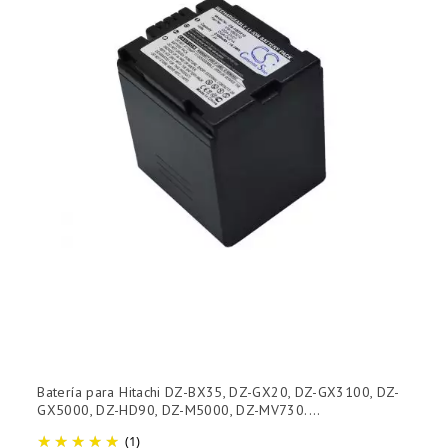
Batería para Hitachi DZ-BX35, DZ-GX20, DZ-GX3100, DZ-
GX5000, DZ-HD90, DZ-M5000, DZ-MV730....
(1)